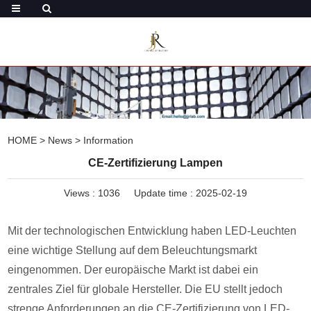
HOME
>
News
>
Information
CE-Zertifizierung Lampen
Views :
1036
Update time : 2025-02-19
Mit der technologischen Entwicklung haben LED-Leuchten
eine wichtige Stellung auf dem Beleuchtungsmarkt
eingenommen. Der europäische Markt ist dabei ein
zentrales Ziel für globale Hersteller. Die EU stellt jedoch
strenge Anforderungen an die CE-Zertifizierung von LED-