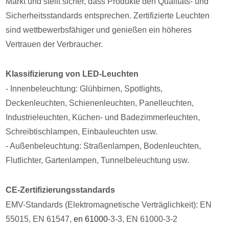
Markt und stellt sicher, dass Produkte den Qualitäts- und
Sicherheitsstandards entsprechen. Zertifizierte Leuchten
sind wettbewerbsfähiger und genießen ein höheres
Vertrauen der Verbraucher.
Klassifizierung von LED-Leuchten
- Innenbeleuchtung: Glühbirnen, Spotlights,
Deckenleuchten, Schienenleuchten, Panelleuchten,
Industrieleuchten, Küchen- und Badezimmerleuchten,
Schreibtischlampen, Einbauleuchten usw.
- Außenbeleuchtung: Straßenlampen, Bodenleuchten,
Flutlichter, Gartenlampen, Tunnelbeleuchtung usw.
CE-Zertifizierungsstandards
EMV-Standards (Elektromagnetische Verträglichkeit): EN
55015, EN 61547,
en 61000
-3-3, EN 61000-3-2