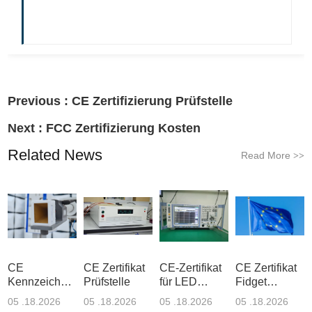
Previous :
CE Zertifizierung Prüfstelle
Next :
FCC Zertifizierung Kosten
Related News
Read More
>>
CE
CE Zertifikat
CE-Zertifikat
CE Zertifikat
Kennzeichnung
Prüfstelle
für LED
Fidget
RoHS
Strahler
Spinner
05 .18.2026
05 .18.2026
05 .18.2026
05 .18.2026