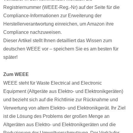
Registriernummer (WEEE-Reg.-Nr) auf der Seite für die
Compliance-Informationen zur Erweiterung der
Herstellerverantwortung einreichen, um Amazon ihre
Compliance nachzuweisen.
Dieser Artikel stellt Ihnen detailliert das Wissen zum
deutschen WEEE vor – speichern Sie es am besten für
später!
Zum WEEE
WEEE steht für Waste Electrical and Electronic
Equipment (Altgeräte aus Elektro- und Elektronikgeräten)
und bezieht sich auf die Richtlinie zur Rücknahme und
Verwertung von altem Elektro- und Elektronikgerät. Ihr Ziel
ist die Lösung des Problems der großen Menge an
Altgeräten aus Elektro- und Elektronikgeräten und die
Reduzierung der Umweltverschmutzung. Der Verkäufer