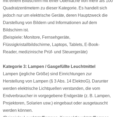
mit einem Bildschirm mit einer Oberfläche von mehr als 100
Quadratzentimetern zu dieser Kategorie. Es handelt sich
jedoch nur um elektrische Geräte, deren Hauptzweck die
Darstellung von Bildern und Informationen auf dem
Bildschirm ist.
(Beispiele: Monitore, Fernsehgeräte,
Flüssigkristallbildschirme, Laptops, Tablets, E-Book-
Reader, medizinische Prüf- und Steuergeräte)
Kategorie 3: Lampen / Gasgefüllte Leuchtmittel
Lampen (jegliche Größe) sind Einrichtungen zur
Herstellung von Lampen (§ 3 Abs. 14 ElektroG). Darunter
werden elektrische Lichtquellen verstanden, die vom
Endverbraucher in vorgegebene Endgeräte (z. B. Lampen,
Projektoren, Solarien usw.) eingebaut oder ausgetauscht
werden können.