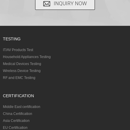
INQUIRY NOW
TESTING
IT/AV Products Test
Household Appliances Testing
Medical Devices Testing
Wireless Device Testing
RF and EMC Testing
CERTIFICATION
Middle East certification
China Certification
Asia Certification
EU Certification