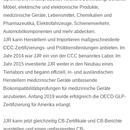
Möbel, elektrische und elektronische Produkte,
medizinische Geräte, Lebensmittel, Chemikalien und
Pharmazeutika, Elektrofahrzeuge, Schienenverkehr,
Automobilkomponenten und mehr abdecken.
JJR kann Herstellern und Importieren maßgeschneiderte
CCC
-Zertifizierungs- und Prüfdienstleistungen anbieten. Im
Jahr 2014 war JJR ein von der CCC benanntes Labor. Im
Jahr 2015 investierte JJR weiter in den Neubau eines
Tierlabors und begann offiziell, in- und ausländischen
Herstellern medizinischer Geräte umfassende
Biokompatibilitätsprüfungen für medizinische Geräte
anzubieten. Anfang 2019 wurde erfolgreich die OECD-GLP-
Zertifizierung für Amerika erlangt.
JJR kann jetzt gleichzeitig CB-Zertifikate und CB-Berichte
ausstellen und einen umfassenden CB-