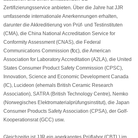
Zertifizierungsservice anbieten. Über die Jahre hat JJR
umfassende internationale Anerkennungen erhalten,
darunter die Akkreditierung von Prüf- und Testinstituten
(CMA), die China National Accreditation Service for
Conformity Assessment (CNAS), die Federal
Communications Commission (
fcc
), die American
Association for Laboratory Accreditation (A2LA), die United
States Consumer Product Safety Commission (CPSC),
Innovation, Science and Economic Development Canada
(IC), Lucideon (ehemals British Ceramic Research
Association), SATRA (British Technology Centre), Nemko
(Norwegisches Elektromaterialprüfungsinstitut), die Japan
Consumer Products Safety Association (CPSA), der Golf-
Kooperationsrat (GCC) usw.
Gleichzeitig ist JJR ein anerkanntes Prüflabor (CBTL) im