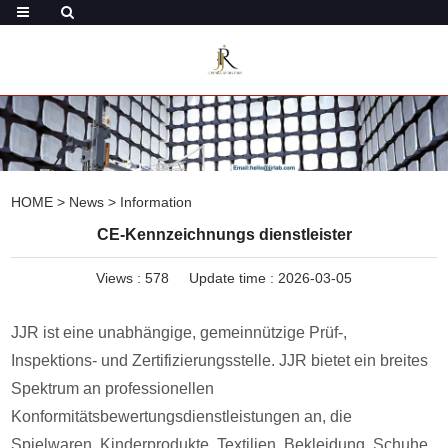
HOME
>
News
>
Information
CE-Kennzeichnungs dienstleister
Views :
578
Update time : 2026-03-05
JJR ist eine unabhängige, gemeinnützige Prüf-,
Inspektions- und Zertifizierungsstelle. JJR bietet ein breites
Spektrum an professionellen
Konformitätsbewertungsdienstleistungen an, die
Spielwaren, Kinderprodukte, Textilien, Bekleidung, Schuhe,