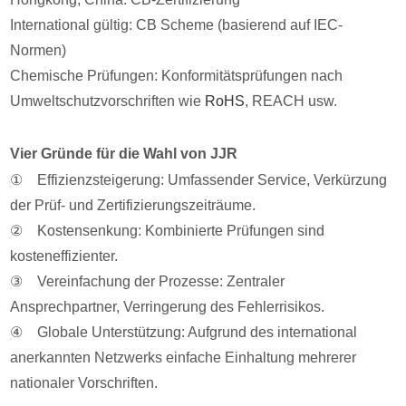
International gültig: CB Scheme (basierend auf IEC-
Normen)
Chemische Prüfungen: Konformitätsprüfungen nach
Umweltschutzvorschriften wie
RoHS
, REACH usw.
Vier Gründe für die Wahl von JJR
① Effizienzsteigerung: Umfassender Service, Verkürzung
der Prüf- und Zertifizierungszeiträume.
② Kostensenkung: Kombinierte Prüfungen sind
kosteneffizienter.
③ Vereinfachung der Prozesse: Zentraler
Ansprechpartner, Verringerung des Fehlerrisikos.
④ Globale Unterstützung: Aufgrund des international
anerkannten Netzwerks einfache Einhaltung mehrerer
nationaler Vorschriften.