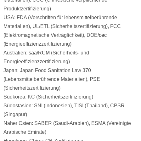
Produktzertifizierung)
USA: FDA (Vorschriften für lebensmittelberührende
Materialien), UL/ETL (Sicherheitszertifizierung), FCC
(Elektromagnetische Verträglichkeit), DOE/
cec
(Energieeffizienzzertifizierung)
Australien:
saa
/
RCM
(Sicherheits- und
Energieeffizienzzertifizierung)
Japan: Japan Food Sanitation Law 370
(Lebensmittelberührende Materialien),
PSE
(Sicherheitszertifizierung)
Südkorea: KC (Sicherheitszertifizierung)
Südostasien: SNI (Indonesien), TISI (Thailand), CPSR
(Singapur)
Naher Osten: SABER (Saudi-Arabien), ESMA (Vereinigte
Arabische Emirate)
Hongkong, China: CB-Zertifizierung