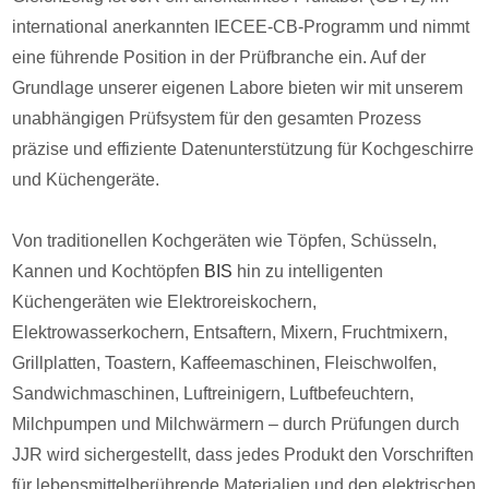
international anerkannten IECEE-CB-Programm und nimmt
eine führende Position in der Prüfbranche ein. Auf der
Grundlage unserer eigenen Labore bieten wir mit unserem
unabhängigen Prüfsystem für den gesamten Prozess
präzise und effiziente Datenunterstützung für Kochgeschirre
und Küchengeräte.
Von traditionellen Kochgeräten wie Töpfen, Schüsseln,
Kannen und Kochtöpfen
BIS
hin zu intelligenten
Küchengeräten wie Elektroreiskochern,
Elektrowasserkochern, Entsaftern, Mixern, Fruchtmixern,
Grillplatten, Toastern, Kaffeemaschinen, Fleischwolfen,
Sandwichmaschinen, Luftreinigern, Luftbefeuchtern,
Milchpumpen und Milchwärmern – durch Prüfungen durch
JJR wird sichergestellt, dass jedes Produkt den Vorschriften
für lebensmittelberührende Materialien und den elektrischen