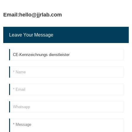
Email:hello@jjrlab.com
Leave Your Message