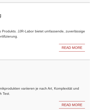
g
 Produkts. JJR-Labor bietet umfassende, zuverlässige
tifizierung.
READ MORE
ikprodukten variieren je nach Art, Komplexität und
h Test.
READ MORE