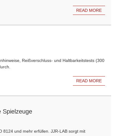
READ MORE
hinweise, Reißverschluss- und Haltbarkeitstests (300
durch.
READ MORE
e Spielzeuge
O 8124 und mehr erfüllen. JJR-LAB sorgt mit