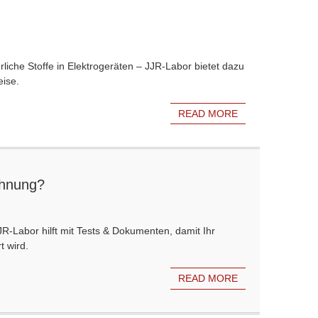
rliche Stoffe in Elektrogeräten – JJR-Labor bietet dazu
eise.
READ MORE
chnung?
JR-Labor hilft mit Tests & Dokumenten, damit Ihr
t wird.
READ MORE