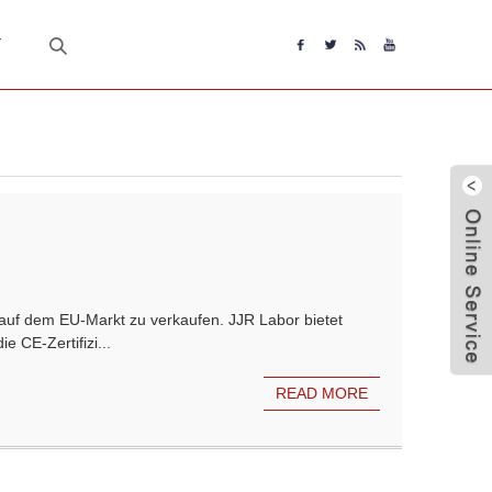
T
 auf dem EU-Markt zu verkaufen. JJR Labor bietet
e CE-Zertifizi...
READ MORE