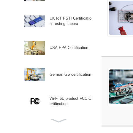
UK IoT PSTI Certificatio
n Testing Labora
USA EPA Certification
German GS certification
Wi-Fi 6E product FCC C
ertification
Canadian ISED (IC) Certi
fication