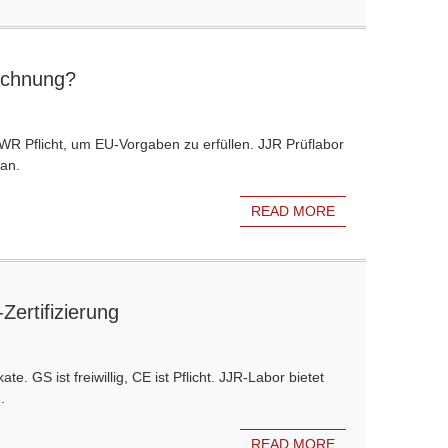
ichnung?
WR Pflicht, um EU-Vorgaben zu erfüllen. JJR Prüflabor
 an.
READ MORE
ertifizierung
e. GS ist freiwillig, CE ist Pflicht. JJR-Labor bietet
.
READ MORE