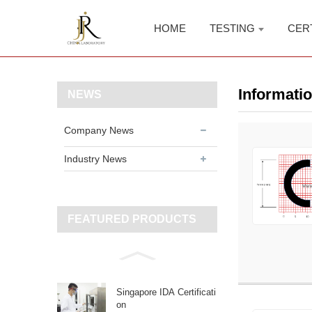
HOME
TESTING
CER
Informati
NEWS
Company News
Industry News
FEATURED PRODUCTS
Singapore IDA Certificati
on