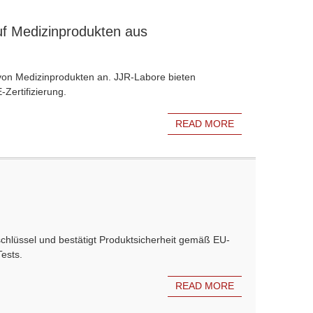
f Medizinprodukten aus
von Medizinprodukten an. JJR-Labore bieten
-Zertifizierung.
READ MORE
hlüssel und bestätigt Produktsicherheit gemäß EU-
Tests.
READ MORE